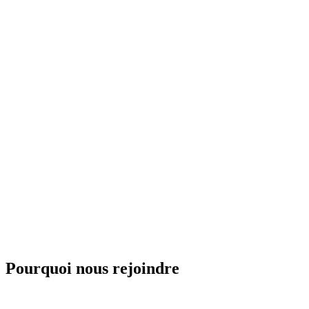
/
FR
EN
Pourquoi nous rejoindre