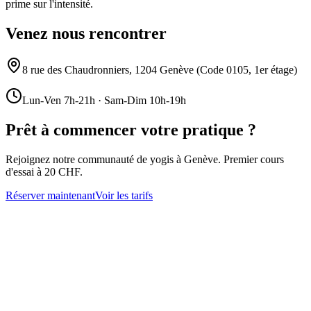
prime sur l'intensité.
Venez nous rencontrer
8 rue des Chaudronniers, 1204 Genève (Code 0105, 1er étage)
Lun-Ven 7h-21h · Sam-Dim 10h-19h
Prêt à commencer votre pratique ?
Rejoignez notre communauté de yogis à Genève. Premier cours
d'essai à 20 CHF.
Réserver maintenant
Voir les tarifs
Restez Informé