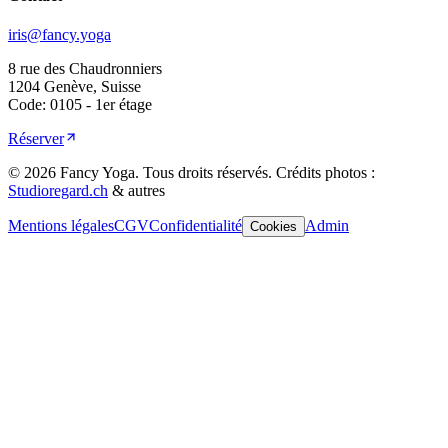
iris@fancy.yoga
8 rue des Chaudronniers
1204 Genève, Suisse
Code: 0105 - 1er étage
Réserver
©
2026
Fancy Yoga.
Tous droits réservés
.
Crédits photos :
Studioregard.ch
& autres
Mentions légales
CGV
Confidentialité
Admin
Cookies