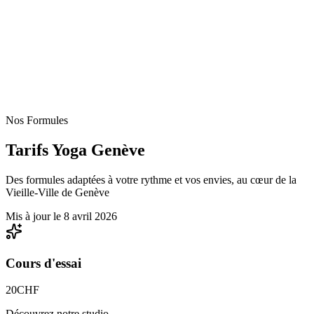
/
FR
EN
Nos Formules
Tarifs
Yoga
Genève
Des formules adaptées à votre rythme et vos envies, au cœur de la
Vieille-Ville de Genève
Mis à jour le
8 avril 2026
Cours d'essai
20
CHF
Découvrez notre studio