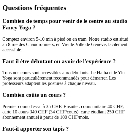
Renforcement du centre, posture
Questions fréquentes
Combien de temps pour venir de le centre au studio
Fancy Yoga ?
Comptez environ 5-10 min à pied ou en tram. Notre studio est situé
au 8 rue des Chaudronniers, en Vieille-Ville de Genève, facilement
accessible.
Faut-il être débutant ou avoir de l'expérience ?
Tous nos cours sont accessibles aux débutants. Le Hatha et le Yin
Yoga sont particulièrement recommandés pour démarrer. Les
professeurs adaptent les postures à chaque niveau.
Combien coûte un cours ?
Premier cours d'essai à 35 CHF. Ensuite : cours unitaire 40 CHF,
carte 10 cours 340 CHF (34 CHF/cours), carte étudiant 250 CHF,
abonnement annuel à partir de 100 CHF/mois.
Faut-il apporter son tapis ?