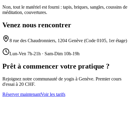
Non, tout le matériel est fourni : tapis, briques, sangles, coussins de
méditation, couvertures.
Venez nous rencontrer
8 rue des Chaudronniers, 1204 Genève (Code 0105, 1er étage)
Lun-Ven 7h-21h · Sam-Dim 10h-19h
Prêt à commencer votre pratique ?
Rejoignez notre communauté de yogis à Genève. Premier cours
d'essai à 20 CHF.
Réserver maintenant
Voir les tarifs
Restez Informé