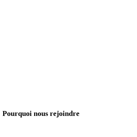
/
FR
EN
Pourquoi nous rejoindre