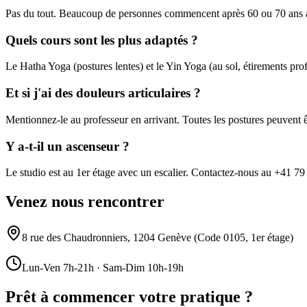
Pas du tout. Beaucoup de personnes commencent après 60 ou 70 ans ave
Quels cours sont les plus adaptés ?
Le Hatha Yoga (postures lentes) et le Yin Yoga (au sol, étirements prof
Et si j'ai des douleurs articulaires ?
Mentionnez-le au professeur en arrivant. Toutes les postures peuvent ê
Y a-t-il un ascenseur ?
Le studio est au 1er étage avec un escalier. Contactez-nous au +41 79 5
Venez nous rencontrer
8 rue des Chaudronniers, 1204 Genève (Code 0105, 1er étage)
Lun-Ven 7h-21h · Sam-Dim 10h-19h
Prêt à commencer votre pratique ?