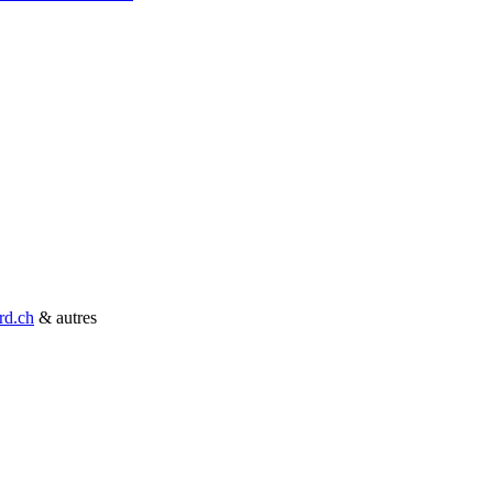
rd.ch
& autres