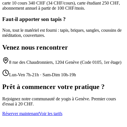
carte 10 cours 340 CHF (34 CHF/cours), carte étudiant 250 CHF,
abonnement annuel à partir de 100 CHF/mois.
Faut-il apporter son tapis ?
Non, tout le matériel est fourni : tapis, briques, sangles, coussins de
méditation, couvertures.
Venez nous rencontrer
8 rue des Chaudronniers, 1204 Genève (Code 0105, 1er étage)
Lun-Ven 7h-21h · Sam-Dim 10h-19h
Prêt à commencer votre pratique ?
Rejoignez notre communauté de yogis à Genève. Premier cours
d'essai à 20 CHF.
Réserver maintenant
Voir les tarifs