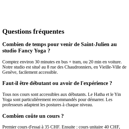
Tous niveaux
Pilates
Renforcement du centre, posture
Questions fréquentes
Combien de temps pour venir de Saint-Julien au
studio Fancy Yoga ?
Comptez environ 30 minutes en bus + tram, ou 20 min en voiture.
Notre studio est situé au 8 rue des Chaudronniers, en Vieille-Ville de
Genève, facilement accessible.
Faut-il être débutant ou avoir de l'expérience ?
Tous nos cours sont accessibles aux débutants. Le Hatha et le Yin
Yoga sont particulièrement recommandés pour démarrer. Les
professeurs adaptent les postures à chaque niveau.
Combien coûte un cours ?
Premier cours d'essai à 35 CHF. Ensuite : cours unitaire 40 CHF,