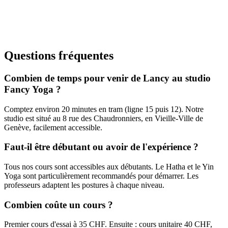
Tous niveaux
Pilates
Renforcement du centre, posture
Questions fréquentes
Combien de temps pour venir de Lancy au studio
Fancy Yoga ?
Comptez environ 20 minutes en tram (ligne 15 puis 12). Notre
studio est situé au 8 rue des Chaudronniers, en Vieille-Ville de
Genève, facilement accessible.
Faut-il être débutant ou avoir de l'expérience ?
Tous nos cours sont accessibles aux débutants. Le Hatha et le Yin
Yoga sont particulièrement recommandés pour démarrer. Les
professeurs adaptent les postures à chaque niveau.
Combien coûte un cours ?
Premier cours d'essai à 35 CHF. Ensuite : cours unitaire 40 CHF,