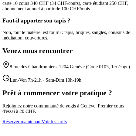
carte 10 cours 340 CHF (34 CHF/cours), carte étudiant 250 CHF,
abonnement annuel à partir de 100 CHF/mois.
Faut-il apporter son tapis ?
Non, tout le matériel est fourni : tapis, briques, sangles, coussins de
méditation, couvertures.
Venez nous rencontrer
8 rue des Chaudronniers, 1204 Genève (Code 0105, 1er étage)
Lun-Ven 7h-21h · Sam-Dim 10h-19h
Prêt à commencer votre pratique ?
Rejoignez notre communauté de yogis à Genève. Premier cours
d'essai à 20 CHF.
Réserver maintenant
Voir les tarifs