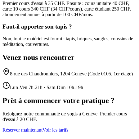
Premier cours d'essai à 35 CHF. Ensuite : cours unitaire 40 CHF,
carte 10 cours 340 CHF (34 CHF/cours), carte étudiant 250 CHF,
abonnement annuel à partir de 100 CHF/mois.
Faut-il apporter son tapis ?
Non, tout le matériel est fourni : tapis, briques, sangles, coussins de
méditation, couvertures.
Venez nous rencontrer
8 rue des Chaudronniers, 1204 Genève (Code 0105, 1er étage)
Lun-Ven 7h-21h · Sam-Dim 10h-19h
Prêt à commencer votre pratique ?
Rejoignez notre communauté de yogis à Genève. Premier cours
d'essai à 20 CHF.
Réserver maintenant
Voir les tarifs