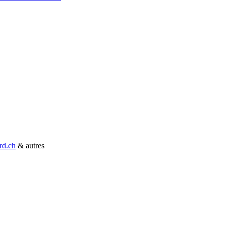
rd.ch
& autres