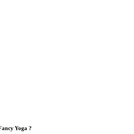
 Fancy Yoga ?