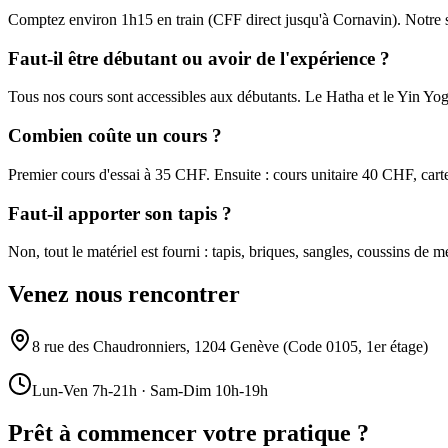
Comptez environ 1h15 en train (CFF direct jusqu'à Cornavin). Notre st
Faut-il être débutant ou avoir de l'expérience ?
Tous nos cours sont accessibles aux débutants. Le Hatha et le Yin Yo
Combien coûte un cours ?
Premier cours d'essai à 35 CHF. Ensuite : cours unitaire 40 CHF, c
Faut-il apporter son tapis ?
Non, tout le matériel est fourni : tapis, briques, sangles, coussins de m
Venez nous rencontrer
8 rue des Chaudronniers, 1204 Genève (Code 0105, 1er étage)
Lun-Ven 7h-21h · Sam-Dim 10h-19h
Prêt à commencer votre pratique ?