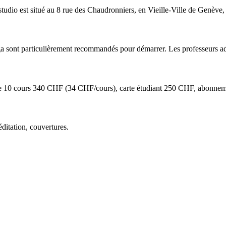
udio est situé au 8 rue des Chaudronniers, en Vieille-Ville de Genève, 
ga sont particulièrement recommandés pour démarrer. Les professeurs ad
arte 10 cours 340 CHF (34 CHF/cours), carte étudiant 250 CHF, abonnem
éditation, couvertures.