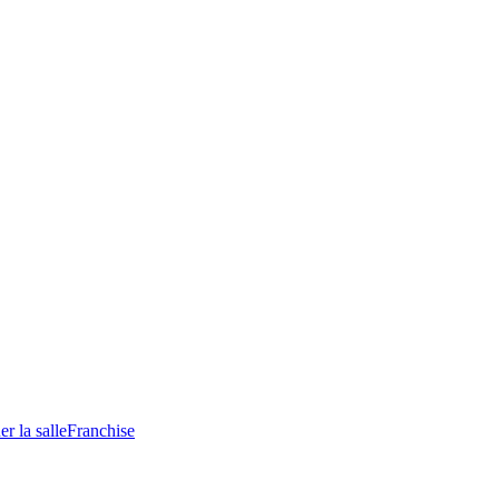
e désabonner
r la salle
Franchise