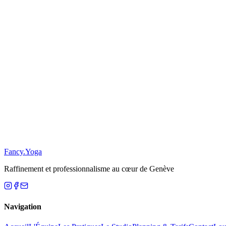
Restez Informé
S'inscrire
S
Fancy
.
Yoga
Raffinement et professionnalisme au cœur de Genève
Navigation